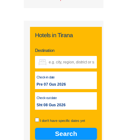
Hotels in Tirana
Destination
Check-in date
Pre 07 Gus 2026
Check-out date
Sht 08 Gus 2026
I don't have specific dates yet