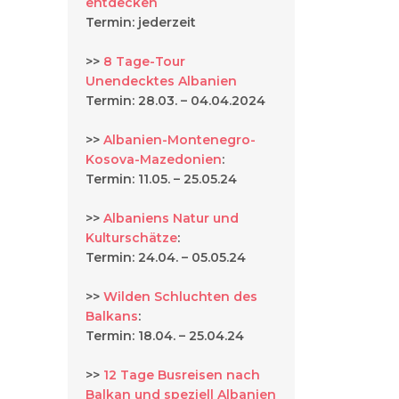
entdecken
Termin: jederzeit
>>
8 Tage-Tour
Unendecktes Albanien
Termin: 28.03. – 04.04.2024
>>
Albanien-Montenegro-
Kosova-Mazedonien
:
Termin: 11.05. – 25.05.24
>>
Albaniens Natur und
Kulturschätze
:
Termin: 24.04. – 05.05.24
>>
Wilden Schluchten des
Balkans
:
Termin: 18.04. – 25.04.24
>>
12 Tage Busreisen nach
Balkan und speziell Albanien