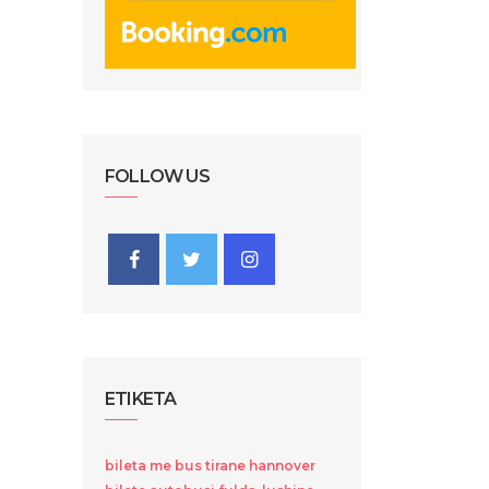
FOLLOW US
ETIKETA
bileta me bus tirane hannover