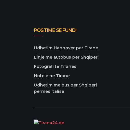
POSTIME SË FUNDI
Udhetim Hannover per Tirane
Linje me autobus per Shqiperi
Fotografi te Tiranes
Hotele ne Tirane
Udhetim me bus per Shqiperi
permes Italise