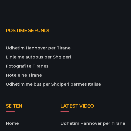
POSTIME SË FUNDI
Udhetim Hannover per Tirane
Linje me autobus per Shqiperi
Fotografi te Tiranes
Hotele ne Tirane
Udhetim me bus per Shqiperi permes Italise
SEITEN
LATEST VIDEO
Home
Udhetim Hannover per Tirane