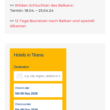
>>
Wilden Schluchten des Balkans
:
Termin: 18.04. – 25.04.24
>>
12 Tage Busreisen nach Balkan und speziell
Albanien
Hotels in Tirana
Destination
Check-in date
Sht 08 Gus 2026
Check-out date
Die 09 Gus 2026