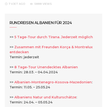
7 VJET
AGO
5888 VIEWS
RUNDREISEN ALBANIEN FÜR 2024
>>
5 Tage-Tour durch Tirana. Jederzeit möglich
>>
Zusammen mit Freunden Korça & Montrelux
entdecken
Termin: jederzeit
>>
8 Tage-Tour Unendecktes Albanien
Termin: 28.03. – 04.04.2024
>>
Albanien-Montenegro-Kosova-Mazedonien
:
Termin: 11.05. – 25.05.24
>>
Albaniens Natur und Kulturschätze
:
Termin: 24.04. – 05.05.24