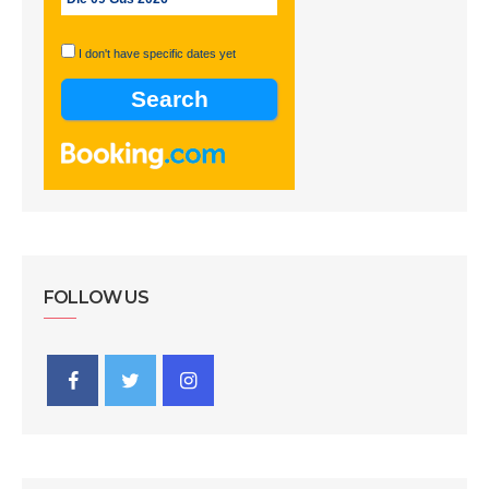
I don't have specific dates yet
FOLLOW US