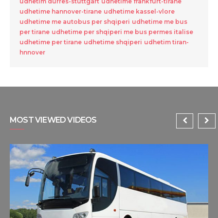
udhetim durres-stuttgart
udhetime frankfurt-tirane
udhetime hannover-tirane
udhetime kassel-vlore
udhetime me autobus per shqiperi
udhetime me bus
per tirane
udhetime per shqiperi me bus permes italise
udhetime per tirane
udhetime shqiperi
udhetim tiran-
hnnover
MOST VIEWED VIDEOS