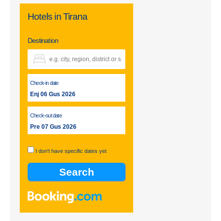
Hotels in Tirana
Destination
Check-in date
Enj 06 Gus 2026
Check-out date
Pre 07 Gus 2026
I don't have specific dates yet