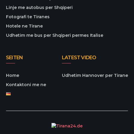
Linje me autobus per Shqiperi
Fotografi te Tiranes
Hotele ne Tirane
Udhetim me bus per Shqiperi permes Italise
SEITEN
LATEST VIDEO
Home
Udhetim Hannover per Tirane
Kontaktoni me ne