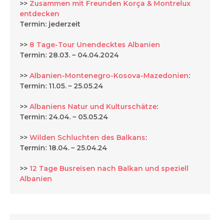
>>
Zusammen mit Freunden Korça & Montrelux
entdecken
Termin: jederzeit
>>
8 Tage-Tour Unendecktes Albanien
Termin: 28.03. – 04.04.2024
>>
Albanien-Montenegro-Kosova-Mazedonien
:
Termin: 11.05. – 25.05.24
>>
Albaniens Natur und Kulturschätze
:
Termin: 24.04. – 05.05.24
>>
Wilden Schluchten des Balkans
:
Termin: 18.04. – 25.04.24
>>
12 Tage Busreisen nach Balkan und speziell
Albanien