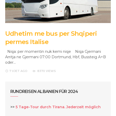
Udhetim me bus per Shqiperi
permes Italise
Nisja: per momentin nuk kemi nisje Nisja Gjermani
Arritja ne Gjermani 07:00 Dortmund, Hbf, Bussteig A+B
oder…
7 VJET
AGO
8370 VIEWS
RUNDREISEN ALBANIEN FÜR 2024
>>
5 Tage-Tour durch Tirana. Jederzeit möglich