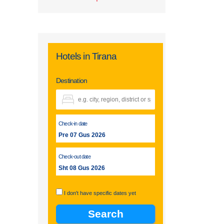
Hotels in Tirana
Destination
Check-in date
Pre 07 Gus 2026
Check-out date
Sht 08 Gus 2026
I don't have specific dates yet