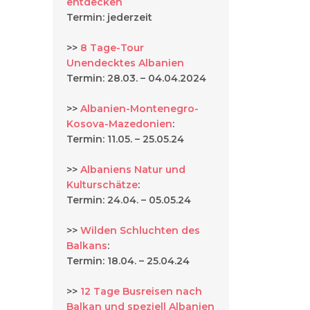
entdecken
Termin: jederzeit
>>
8 Tage-Tour
Unendecktes Albanien
Termin: 28.03. – 04.04.2024
>>
Albanien-Montenegro-
Kosova-Mazedonien
:
Termin: 11.05. – 25.05.24
>>
Albaniens Natur und
Kulturschätze
:
Termin: 24.04. – 05.05.24
>>
Wilden Schluchten des
Balkans
:
Termin: 18.04. – 25.04.24
>>
12 Tage Busreisen nach
Balkan und speziell Albanien