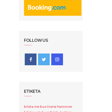
FOLLOW US
ETIKETA
bileta me bus tirane hannover