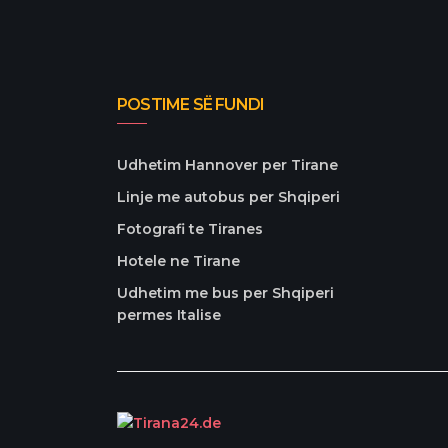
POSTIME SË FUNDI
Udhetim Hannover per Tirane
Linje me autobus per Shqiperi
Fotografi te Tiranes
Hotele ne Tirane
Udhetim me bus per Shqiperi
permes Italise