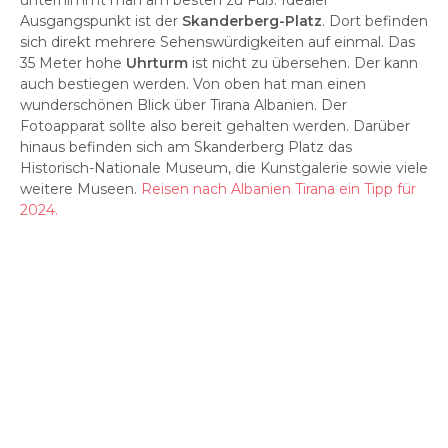
unternimmt man am besten zu Fuß. Idealer
Ausgangspunkt ist der
Skanderberg-Platz
. Dort befinden
sich direkt mehrere Sehenswürdigkeiten auf einmal. Das
35 Meter hohe
Uhrturm
ist nicht zu übersehen. Der kann
auch bestiegen werden. Von oben hat man einen
wunderschönen Blick über Tirana Albanien. Der
Fotoapparat sollte also bereit gehalten werden. Darüber
hinaus befinden sich am Skanderberg Platz das
Historisch-Nationale Museum, die Kunstgalerie sowie viele
weitere Museen.
Reisen nach Albanien Tirana ein Tipp für
2024.