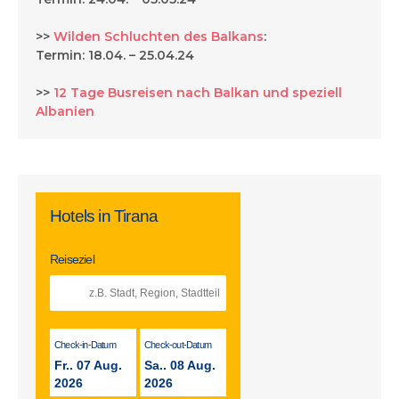
>>
Wilden Schluchten des Balkans
:
Termin: 18.04. – 25.04.24
>>
12 Tage Busreisen nach Balkan und speziell
Albanien
Hotels in Tirana
Reiseziel
Check-in-Datum
Check-out-Datum
Fr.. 07 Aug.
Sa.. 08 Aug.
2026
2026