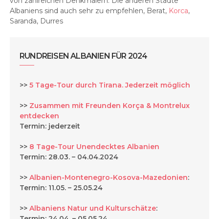
von zahlreichen Denkmälern. Die anderen Städte
Albaniens sind auch sehr zu empfehlen, Berat,
Korca
,
Saranda, Durres
RUNDREISEN ALBANIEN FÜR 2024
>>
5 Tage-Tour durch Tirana. Jederzeit möglich
>>
Zusammen mit Freunden Korça & Montrelux
entdecken
Termin: jederzeit
>>
8 Tage-Tour Unendecktes Albanien
Termin: 28.03. – 04.04.2024
>>
Albanien-Montenegro-Kosova-Mazedonien
:
Termin: 11.05. – 25.05.24
>>
Albaniens Natur und Kulturschätze
:
Termin: 24.04. – 05.05.24