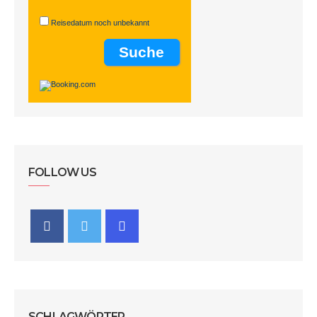
Reisedatum noch unbekannt
FOLLOW US
SCHLAGWÖRTER