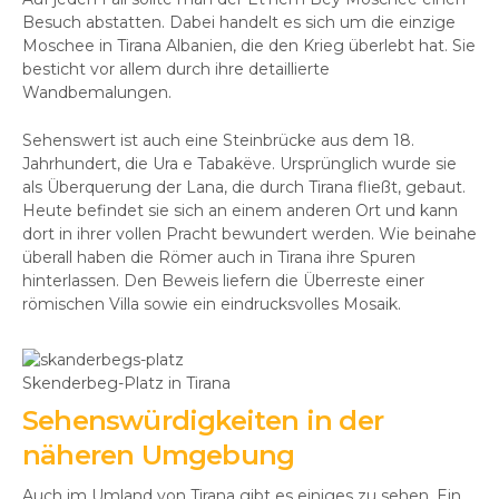
Besuch abstatten. Dabei handelt es sich um die einzige
Moschee in Tirana Albanien, die den Krieg überlebt hat. Sie
besticht vor allem durch ihre detaillierte
Wandbemalungen.
Sehenswert ist auch eine Steinbrücke aus dem 18.
Jahrhundert, die Ura e Tabakëve. Ursprünglich wurde sie
als Überquerung der Lana, die durch Tirana fließt, gebaut.
Heute befindet sie sich an einem anderen Ort und kann
dort in ihrer vollen Pracht bewundert werden. Wie beinahe
überall haben die Römer auch in Tirana ihre Spuren
hinterlassen. Den Beweis liefern die Überreste einer
römischen Villa sowie ein eindrucksvolles Mosaik.
Skenderbeg-Platz in Tirana
Sehenswürdigkeiten in der
näheren Umgebung
Auch im Umland von Tirana gibt es einiges zu sehen. Ein