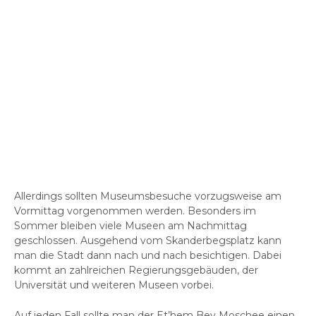
Allerdings sollten Museumsbesuche vorzugsweise am
Vormittag vorgenommen werden. Besonders im
Sommer bleiben viele Museen am Nachmittag
geschlossen. Ausgehend vom Skanderbegsplatz kann
man die Stadt dann nach und nach besichtigen. Dabei
kommt an zahlreichen Regierungsgebäuden, der
Universität und weiteren Museen vorbei.
Auf jeden Fall sollte man der Et’hem Bey Moschee einen