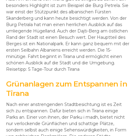
besonders Highlight ist zum Beispiel die Burg Petrela. Sie
war einst der Stützpunkt des albanischen Fürsten
Skanderberg und kann heute besichtigt werden. Von der
Burg Petrala hat man einen herrlichen Ausblick auf das
umliegende Hügelland. Auch der Dajti-Berg am östlichen
Rand der Stadt ist einen Besuch wert. Der Hauptteil des
Berges ist ein Nationalpark. Er kann ganz bequem mit der
ersten Seilbahn Albaniens erreicht werden. Die 15-
minütige. Fahrt beginnt in Tirana und ermöglicht einen
schönen Ausblick auf die Stadt und die Umgebung.
Reisetipp: 5 Tage-Tour durch Tirana
Grünanlagen zum Entspannen in
Tirana
Nach einer anstrengenden Stadtbesichtung ist es Zeit
sich zu entspannen. Dafür bieten sich in Tirana einige
Parks an. Einer von ihnen, der Parku i madh, bietet nicht
nur verlockende Grünflächen und schattige Plätze,
sondern selbst auch einige Sehenswürdigkeiten, in Form