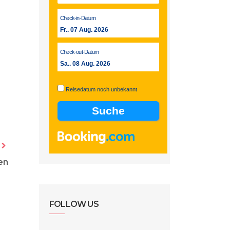
Check-in-Datum
Fr.. 07 Aug. 2026
Check-out-Datum
Sa.. 08 Aug. 2026
Reisedatum noch unbekannt
en
FOLLOW US