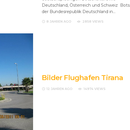
Deutschland, Österreich und Schweiz Bots
der Bundesrepublik Deutschland in…
8 JAHREN
AGO
2858 VIEWS
Bilder Flughafen Tirana
12 JAHREN
AGO
14974 VIEWS