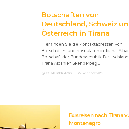
Botschaften von
Deutschland, Schweiz u
Österreich in Tirana
Hier finden Sie die Kontaktadressen von
Botschaften und Kosnulaten in Tirana, Alba
Botschaft der Bundesrepublik Deutschland 
Tirana Albanien Skënderbeg…
12 JAHREN
AGO
4133 VIEWS
Busreisen nach Tirana vi
Montenegro