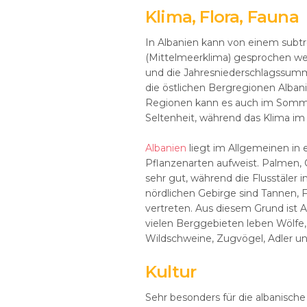
Klima, Flora, Fauna
In Albanien kann von einem subt
(Mittelmeerklima) gesprochen we
und die Jahresniederschlagssumme
die östlichen Bergregionen Albani
Regionen kann es auch im Sommer 
Seltenheit, während das Klima i
Albanien
liegt im Allgemeinen in e
Pflanzenarten aufweist. Palmen
sehr gut, während die Flusstäle
nördlichen Gebirge sind Tannen, 
vertreten. Aus diesem Grund ist A
vielen Berggebieten leben Wölfe,
Wildschweine, Zugvögel, Adler und
Kultur
Sehr besonders für die albanische 