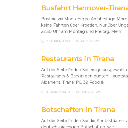
Busfahrt Hannover-Tiran
Buslinie via Montenegro Abfahrstage Mo
keine Fahrten über Kroatien. Nur über Un
22:30 Uhr am Montag und Freitag. Mehr…
7 JAHREN
AGO
6613 VIEWS
Restaurants in Tirana
Auf der Seite finden Sie einige ausgewählt
Restaurants & Bars in den bunten Hauptsta
Albaniens, Tirana. Più 39 Food &…
8 JAHREN
AGO
3387 VIEWS
Botschaften in Tirana
Auf der Seite finden Sie die Kontaktdaten 
deutschsprachigen Botschaften, wie