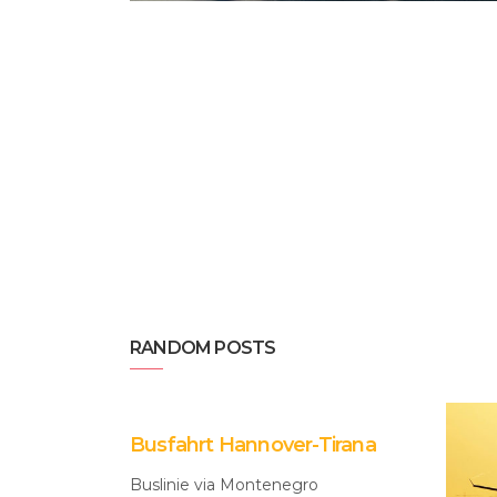
RANDOM POSTS
Busfahrt Hannover-Tirana
Buslinie via Montenegro