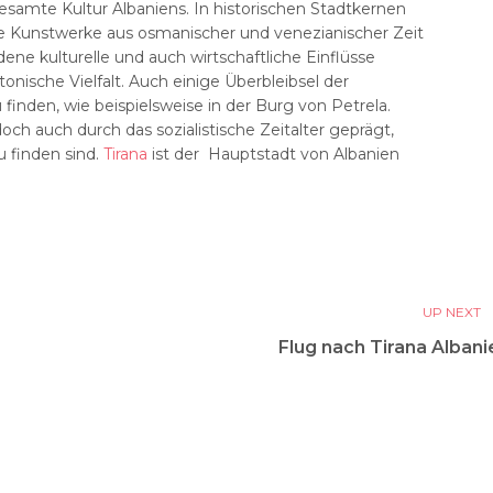
 gesamte Kultur Albaniens. In historischen Stadtkernen
he Kunstwerke aus osmanischer und venezianischer Zeit
ne kulturelle und auch wirtschaftliche Einflüsse
ktonische Vielfalt. Auch einige Überbleibsel der
 finden, wie beispielsweise in der Burg von Petrela.
och auch durch das sozialistische Zeitalter geprägt,
 finden sind.
Tirana
ist der Hauptstadt von Albanien
UP NEXT
Flug nach Tirana Albani