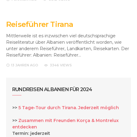
Reiseführer Tirana
Mittlerweile ist es inzwischen viel deutschsprachige
Reiseliteratur über Albanien veröffentlicht worden, wie
unter anderem Reiseführer, Landkarten, Reisekarten. Der
Reiseführer: Albanien: Reiseführer…
13 JAHREN
AGO
3346 VIEWS
RUNDREISEN ALBANIEN FÜR 2024
>>
5 Tage-Tour durch Tirana. Jederzeit möglich
>>
Zusammen mit Freunden Korça & Montrelux
entdecken
Termin: jederzeit