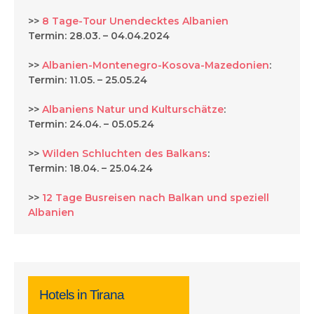
>>
8 Tage-Tour Unendecktes Albanien
Termin: 28.03. – 04.04.2024
>>
Albanien-Montenegro-Kosova-Mazedonien
:
Termin: 11.05. – 25.05.24
>>
Albaniens Natur und Kulturschätze
:
Termin: 24.04. – 05.05.24
>>
Wilden Schluchten des Balkans
:
Termin: 18.04. – 25.04.24
>>
12 Tage Busreisen nach Balkan und speziell
Albanien
Hotels in Tirana