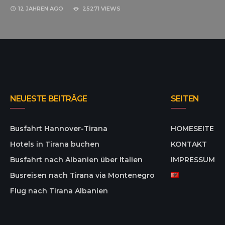
12 JAHREN
AGO
25271 VIEWS
NEUESTE BEITRÄGE
SEITEN
Busfahrt Hannover-Tirana
HOMESEITE
Hotels in Tirana buchen
KONTAKT
Busfahrt nach Albanien über Italien
IMPRESSUM
Busreisen nach Tirana via Montenegro
Flug nach Tirana Albanien