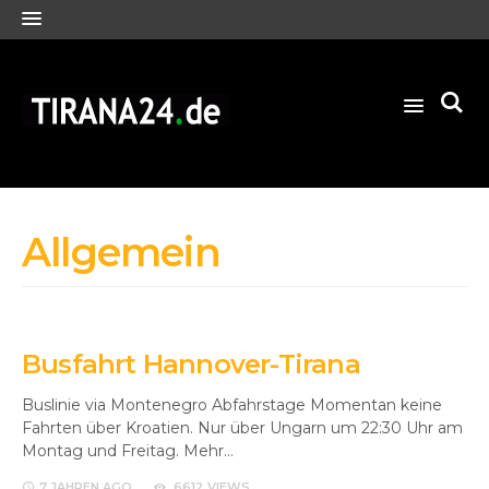
Allgemein
Busfahrt Hannover-Tirana
Buslinie via Montenegro Abfahrstage Momentan keine
Fahrten über Kroatien. Nur über Ungarn um 22:30 Uhr am
Montag und Freitag. Mehr…
7 JAHREN
AGO
6612 VIEWS