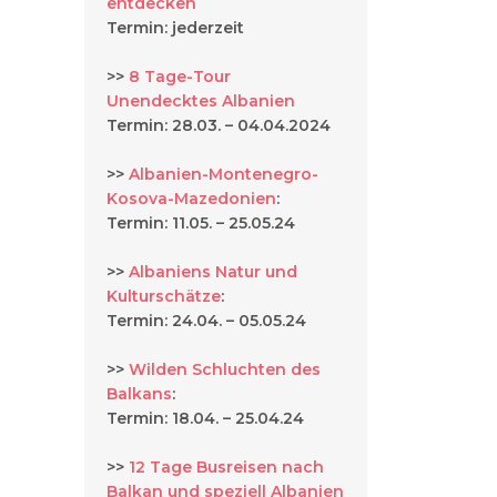
entdecken
Termin: jederzeit
>>
8 Tage-Tour
Unendecktes Albanien
Termin: 28.03. – 04.04.2024
>>
Albanien-Montenegro-
Kosova-Mazedonien
:
Termin: 11.05. – 25.05.24
>>
Albaniens Natur und
Kulturschätze
:
Termin: 24.04. – 05.05.24
>>
Wilden Schluchten des
Balkans
:
Termin: 18.04. – 25.04.24
>>
12 Tage Busreisen nach
Balkan und speziell Albanien