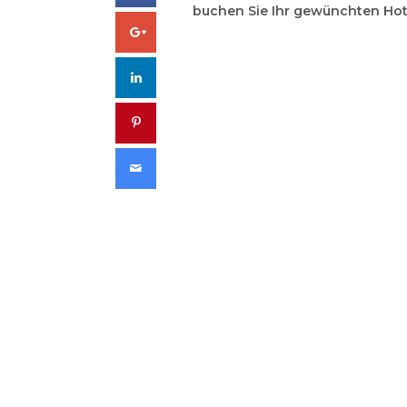
buchen Sie Ihr gewünchten Hote
Google+
LinkedIn
Pinterest
Email