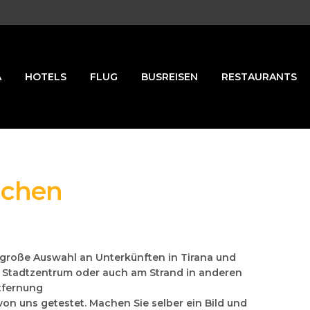
A
HOTELS
FLUG
BUSREISEN
RESTAURANTS
uchen
e große Auswahl an Unterkünften in Tirana und
s Stadtzentrum oder auch am Strand in anderen
tfernung
 von uns getestet. Machen Sie selber ein Bild und