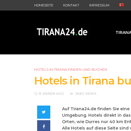
HOMESEITE
KONTAKT
IMPRESSUM
TIRAN
HOTELS IN TIRANA FINDEN UND BUCHEN
Hotels in Tirana b
8 JAHREN
AGO
3682 VIEWS
Auf Tirana24.de finden Sie ein
Twitter
Umgebung. Hotels direkt in da
Orten, wie Durres nur 40 km En
Facebook
Alle Hotels auf diese Seite sind