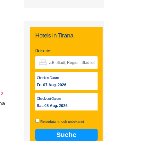
Hotels in Tirana
Reiseziel
Check-in-Datum
Fr.. 07 Aug. 2026
Check-out-Datum
na
Sa.. 08 Aug. 2026
Reisedatum noch unbekannt