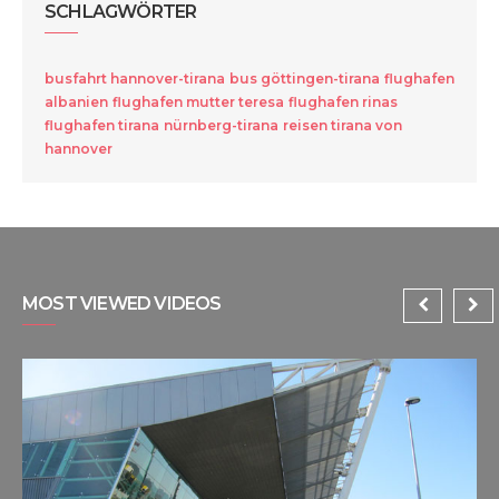
SCHLAGWÖRTER
busfahrt hannover-tirana
bus göttingen-tirana
flughafen
albanien
flughafen mutter teresa
flughafen rinas
flughafen tirana
nürnberg-tirana
reisen tirana von
hannover
MOST VIEWED VIDEOS