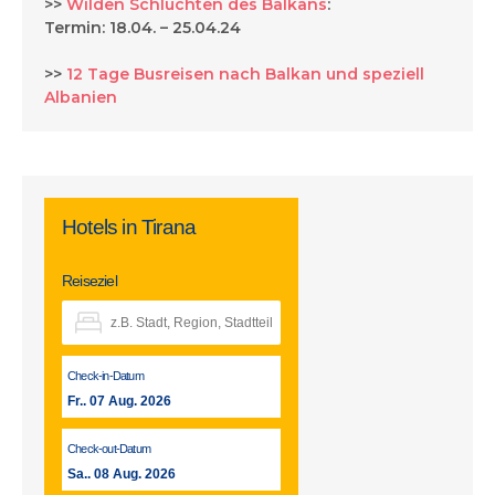
>>
Wilden Schluchten des Balkans
:
Termin: 18.04. – 25.04.24
>>
12 Tage Busreisen nach Balkan und speziell
Albanien
Hotels in Tirana
Reiseziel
Check-in-Datum
Fr.. 07 Aug. 2026
Check-out-Datum
Sa.. 08 Aug. 2026