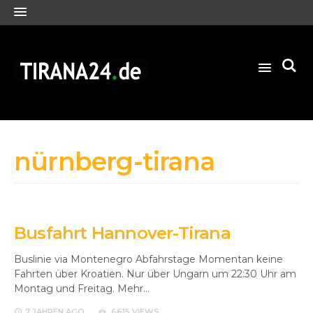
nürnberg-tirana
Busfahrt Hannover-Tirana
Buslinie via Montenegro Abfahrstage Momentan keine
Fahrten über Kroatien. Nur über Ungarn um 22:30 Uhr am
Montag und Freitag. Mehr…
7 JAHREN
AGO
6615 VIEWS