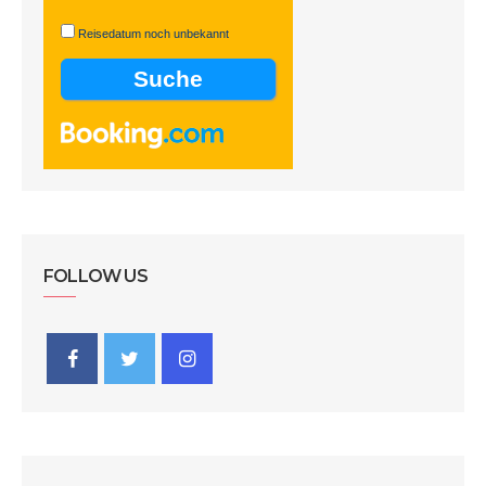
Reisedatum noch unbekannt
FOLLOW US