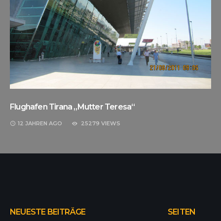
Flughafen Tirana „Mutter Teresa“
12 JAHREN
AGO
25279 VIEWS
NEUESTE BEITRÄGE
SEITEN