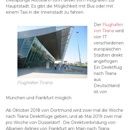
zweispurige Autobahn führt direkt vom Flughafen zur
Hauptstadt. Es gibt die Möglichkeit mit Bus oder mit
einem Taxi in die Innenstadt zu fahren.
Der
Flughafen
von Tirana
wird
von 17
verschiedenen
europäischen
Städten direkt
angeflogen.
Ein Direktflug
nach Tirana
aus
Flughafen Tirana
Deutschland
ist von
München und Frankfurt möglich.
Ab Oktober 2018 von Dortmund wird zwei mal die Woche
nach Tirana Direktflüge geben, und ab Mai 2019 zwei mal
pro Woche von Düsseldorf . Die Direktverbindung von
Albanien Airlines von Frankfurt am Main nach Tirana