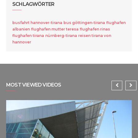
SCHLAGWÖRTER
busfahrt hannover-tirana
bus göttingen-tirana
flughafen
albanien
flughafen mutter teresa
flughafen rinas
flughafen tirana
nürnberg-tirana
reisen tirana von
hannover
MOST VIEWED VIDEOS