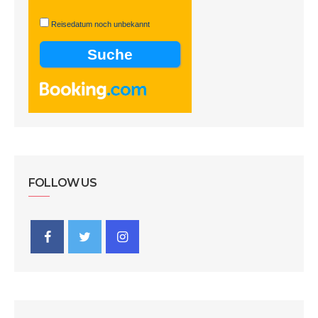
Reisedatum noch unbekannt
FOLLOW US