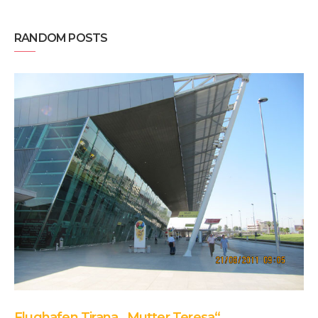
RANDOM POSTS
Flughafen Tirana „Mutter Teresa“