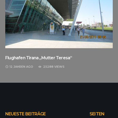
Flughafen Tirana „Mutter Teresa“
12 JAHREN
AGO
25288 VIEWS
NEUESTE BEITRÄGE
SEITEN