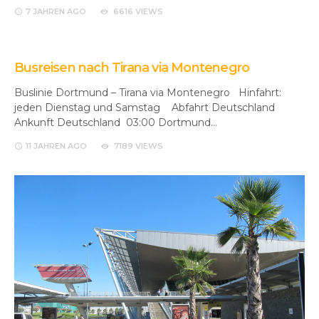
7 JAHREN
AGO
6616 VIEWS
Busreisen nach Tirana via Montenegro
Buslinie Dortmund – Tirana via Montenegro Hinfahrt:
jeden Dienstag und Samstag Abfahrt Deutschland
Ankunft Deutschland 03:00 Dortmund…
11 JAHREN
AGO
7189 VIEWS