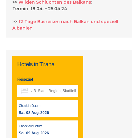
>>
Wilden Schluchten des Balkans
:
Termin: 18.04. – 25.04.24
>>
12 Tage Busreisen nach Balkan und speziell
Albanien
Hotels in Tirana
Reiseziel
Check-in-Datum
Sa.. 08 Aug. 2026
Check-out-Datum
So.. 09 Aug. 2026