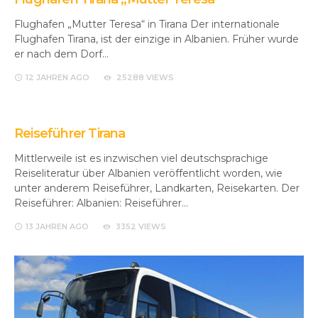
Flughafen „Mutter Teresa“ in Tirana Der internationale
Flughafen Tirana, ist der einzige in Albanien. Früher wurde
er nach dem Dorf…
12 JAHREN
AGO
25288 VIEWS
Reiseführer Tirana
Mittlerweile ist es inzwischen viel deutschsprachige
Reiseliteratur über Albanien veröffentlicht worden, wie
unter anderem Reiseführer, Landkarten, Reisekarten. Der
Reiseführer: Albanien: Reiseführer…
13 JAHREN
AGO
3352 VIEWS