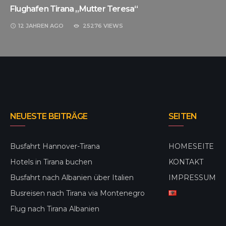
Flughafen Tirana „Mutter Teresa“
12 JAHREN
AGO
25276 VIEWS
NEUESTE BEITRÄGE
SEITEN
Busfahrt Hannover-Tirana
HOMESEITE
Hotels in Tirana buchen
KONTAKT
Busfahrt nach Albanien über Italien
IMPRESSUM
Busreisen nach Tirana via Montenegro
Flug nach Tirana Albanien