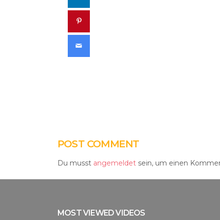
Pinterest
Email
POST COMMENT
Du musst
angemeldet
sein, um einen Kommen
MOST VIEWED VIDEOS