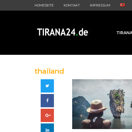
HOMESEITE
KONTAKT
IMPRESSUM
TIRAN
thailand
Twitter
Facebook
Google+
LinkedIn