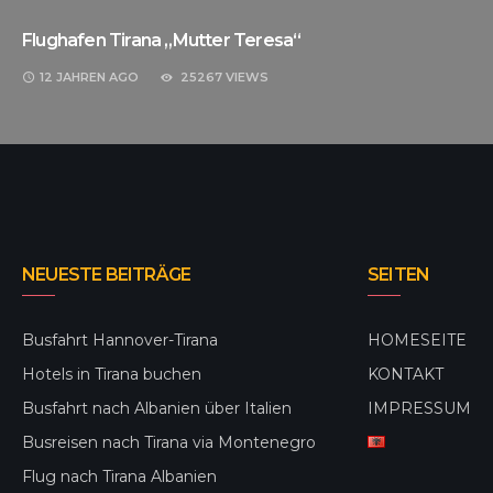
Flughafen Tirana „Mutter Teresa“
12 JAHREN
AGO
25267 VIEWS
NEUESTE BEITRÄGE
SEITEN
Busfahrt Hannover-Tirana
HOMESEITE
Hotels in Tirana buchen
KONTAKT
Busfahrt nach Albanien über Italien
IMPRESSUM
Busreisen nach Tirana via Montenegro
Flug nach Tirana Albanien