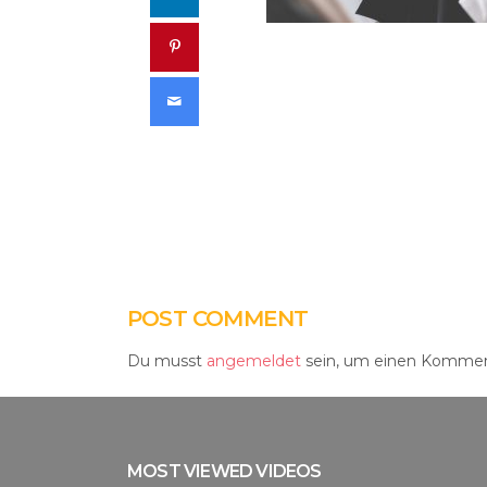
Pinterest
Email
POST COMMENT
Du musst
angemeldet
sein, um einen Kommen
MOST VIEWED VIDEOS