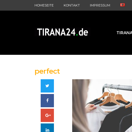
HOMESEITE
KONTAKT
IMPRESSUM
TIRAN
perfect
Twitter
Facebook
Google+
LinkedIn