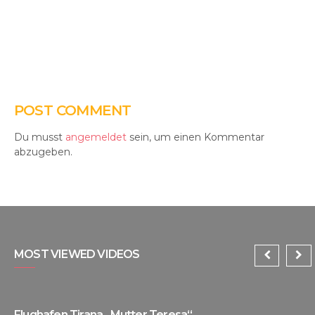
POST COMMENT
Du musst
angemeldet
sein, um einen Kommentar
abzugeben.
MOST VIEWED VIDEOS
Flughafen Tirana „Mutter Teresa“