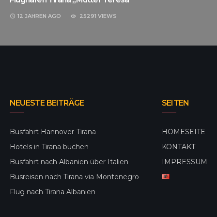
12 JAHREN
AGO
25291 VIEWS
NEUESTE BEITRÄGE
SEITEN
Busfahrt Hannover-Tirana
HOMESEITE
Hotels in Tirana buchen
KONTAKT
Busfahrt nach Albanien über Italien
IMPRESSUM
Busreisen nach Tirana via Montenegro
Flug nach Tirana Albanien