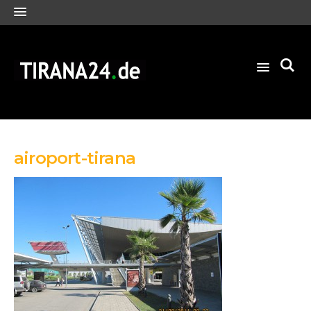
airoport-tirana