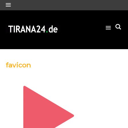
favicon