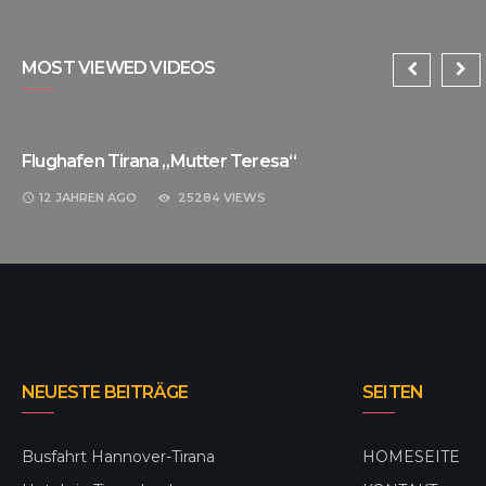
MOST VIEWED VIDEOS
Flughafen Tirana „Mutter Teresa“
12 JAHREN
AGO
25284 VIEWS
NEUESTE BEITRÄGE
SEITEN
Busfahrt Hannover-Tirana
HOMESEITE