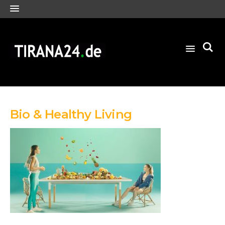
Bio & Healthy Living