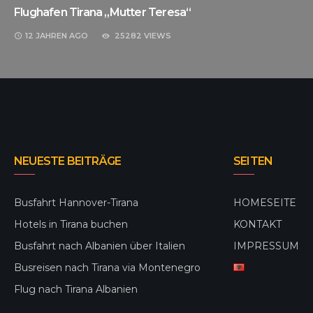
Flughafen Tirana „Mutter Teresa“
12 JAHREN
AGO
25282 VIEWS
NEUESTE BEITRÄGE
SEITEN
Busfahrt Hannover-Tirana
HOMESEITE
Hotels in Tirana buchen
KONTAKT
Busfahrt nach Albanien über Italien
IMPRESSUM
Busreisen nach Tirana via Montenegro
Flug nach Tirana Albanien